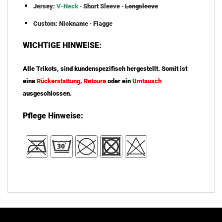
Jersey:
V-Neck
· Short Sleeve ·
Longsleeve
Custom: Nickname ·
Flagge
WICHTIGE HINWEISE:
Alle Trikots, sind kundenspezifisch hergestellt. Somit ist
eine
Rückerstattung
,
Retoure
oder ein
Umtausch
ausgeschlossen.
Pflege Hinweise: