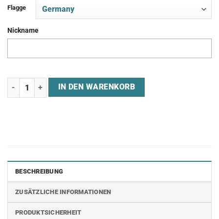
Flagge
Nickname
Jersey "PANDORA GAMING" Menge
IN DEN WARENKORB
BESCHREIBUNG
ZUSÄTZLICHE INFORMATIONEN
PRODUKTSICHERHEIT