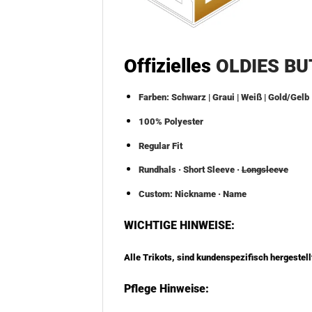
Offizielles
OLDIES BU
Farben: Schwarz | Graui | Weiß | Gold/Gelb
100% Polyester
Regular Fit
Rundhals · Short Sleeve ·
Longsleeve
Custom: Nickname · Name
WICHTIGE HINWEISE:
Alle Trikots, sind kundenspezifisch hergestell
Pflege Hinweise: