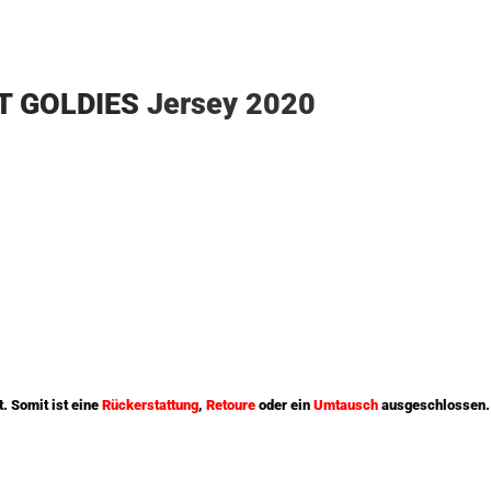
T GOLDIES
Jersey 2020
t. Somit ist eine
Rückerstattung
,
Retoure
oder ein
Umtausch
ausgeschlossen.