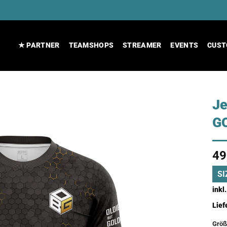
★ PARTNER
TEAMSHOPS
STREAMER
EVENTS
CUST
Je
G
49
SI
inkl
Lief
Größ