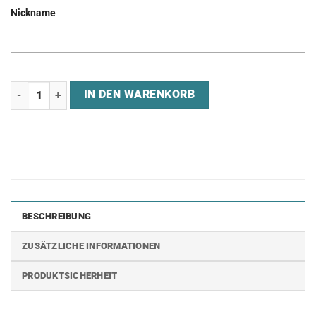
Nickname
Jersey "GREYHAWK GAMING" Menge
IN DEN WARENKORB
BESCHREIBUNG
ZUSÄTZLICHE INFORMATIONEN
PRODUKTSICHERHEIT