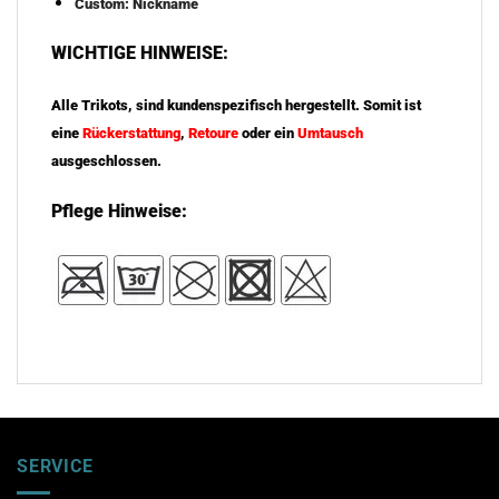
Custom: Nickname
WICHTIGE HINWEISE:
Alle Trikots, sind kundenspezifisch hergestellt. Somit ist
eine
Rückerstattung
,
Retoure
oder ein
Umtausch
ausgeschlossen.
Pflege Hinweise:
SERVICE