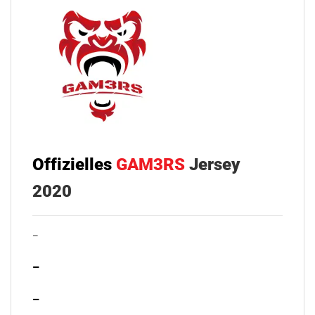
Offizielles
GAM3RS
Jersey
2020
–
–
–