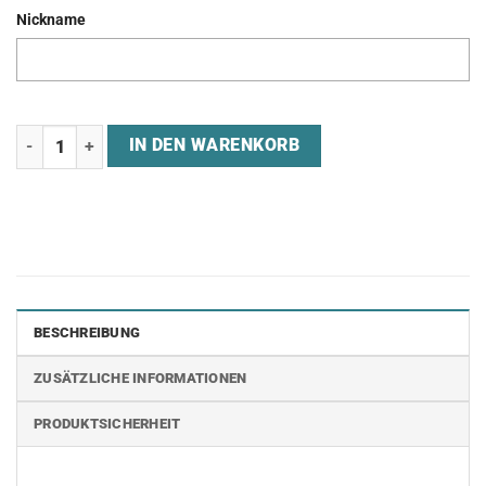
Nickname
Jersey "GAM3RS" Menge
IN DEN WARENKORB
BESCHREIBUNG
ZUSÄTZLICHE INFORMATIONEN
PRODUKTSICHERHEIT