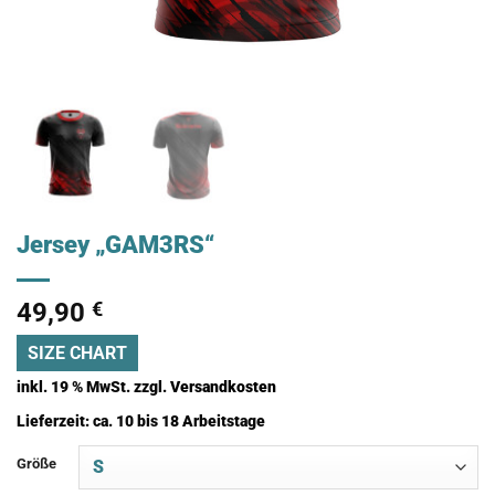
Jersey „GAM3RS“
49,90
€
SIZE CHART
inkl. 19 % MwSt.
zzgl.
Versandkosten
Lieferzeit:
ca. 10 bis 18 Arbeitstage
Größe