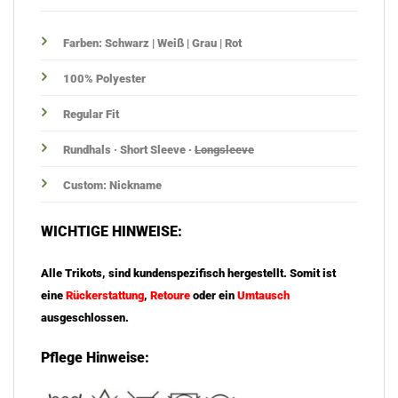
Farben: Schwarz | Weiß | Grau | Rot
100% Polyester
Regular Fit
Rundhals · Short Sleeve ·
Longsleeve
Custom: Nickname
WICHTIGE HINWEISE:
Alle Trikots, sind kundenspezifisch hergestellt. Somit ist
eine
Rückerstattung
,
Retoure
oder ein
Umtausch
ausgeschlossen.
Pflege Hinweise: