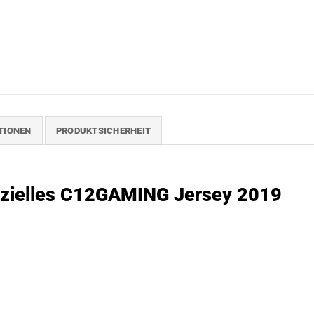
TIONEN
PRODUKTSICHERHEIT
izielles
C12GAMING
Jersey 2019