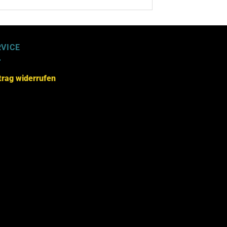
RVICE
trag widerrufen