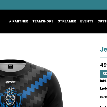
★ PARTNER
TEAMSHOPS
STREAMER
EVENTS
CUST
J
49
SI
inkl
Lief
Größ