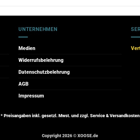
UNTERNEHMEN
SE
Medien
Ver
Widerrufsbelehrung
Datenschutzbelehrung
AGB
Impressum
* Preisangaben inkl. gesetzl. Mwst. und zzgl. Service & Versandkosten
Copyright 2026 ©
XOOSE.de