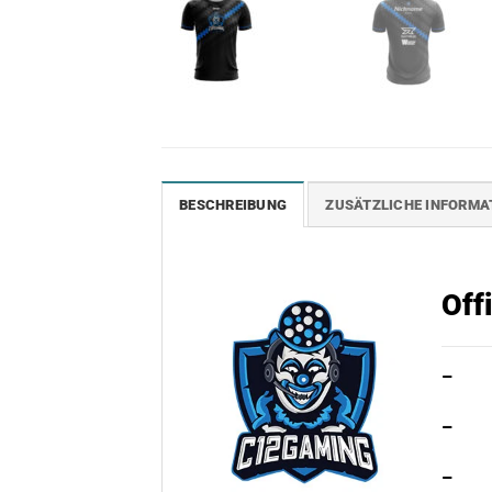
BESCHREIBUNG
ZUSÄTZLICHE INFORMA
Off
–
–
–