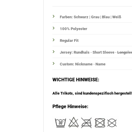
Farben: Schwarz | Grau | Blau | Weiß
100% Polyester
Regular Fit
Jersey: Rundhals · Short Sleeve ·
Longsle
Custom: Nickname ·
Name
WICHTIGE HINWEISE:
Alle Trikots, sind kundenspezifisch hergestell
Pflege Hinweise: