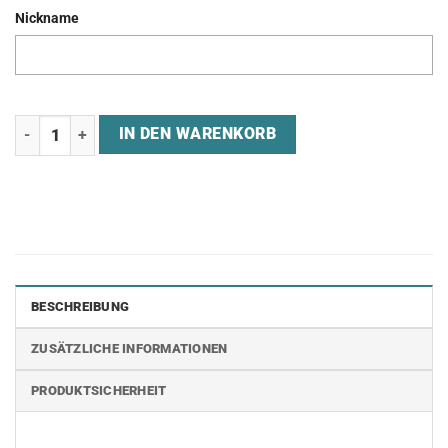
Nickname
Jersey "BLACKHALO ESPORTS" Menge
IN DEN WARENKORB
BESCHREIBUNG
ZUSÄTZLICHE INFORMATIONEN
PRODUKTSICHERHEIT