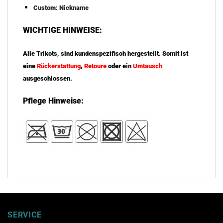
Custom: Nickname
WICHTIGE HINWEISE:
Alle Trikots, sind kundenspezifisch hergestellt. Somit ist
eine
Rückerstattung
,
Retoure
oder ein
Umtausch
ausgeschlossen.
Pflege Hinweise:
SERVICE