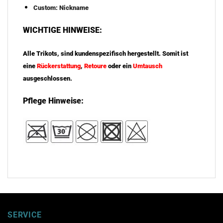
Custom: Nickname
WICHTIGE HINWEISE:
Alle Trikots, sind kundenspezifisch hergestellt. Somit ist
eine
Rückerstattung
,
Retoure
oder ein
Umtausch
ausgeschlossen.
Pflege Hinweise:
SERVICE