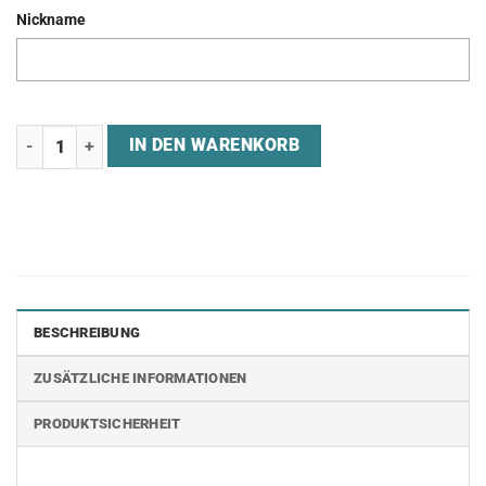
Nickname
Jersey "ASPIRE ESPORTS" Menge
IN DEN WARENKORB
BESCHREIBUNG
ZUSÄTZLICHE INFORMATIONEN
PRODUKTSICHERHEIT