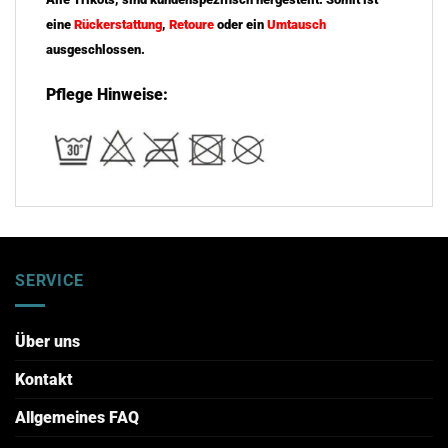
eine
Rückerstattung
,
Retoure
oder ein
Umtausch
ausgeschlossen.
Pflege Hinweise:
SERVICE
Über uns
Kontakt
Allgemeines FAQ