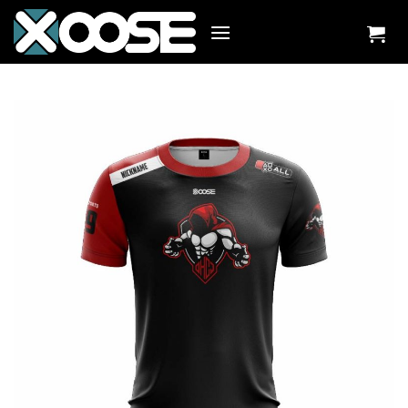
Zum
Inhalt
springen