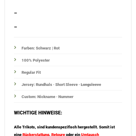
–
–
Farben: Schwarz | Rot
100% Polyester
Regular Fit
Jersey: Rundhals · Short Sleeve ·
Longsleeve
Custom: Nickname ·
Nummer
WICHTIGE HINWEISE:
Alle Trikots, sind kundenspezifisch hergestellt. Somit ist
eine
Rückerstattung
,
Retoure
oder ein
Umtausch