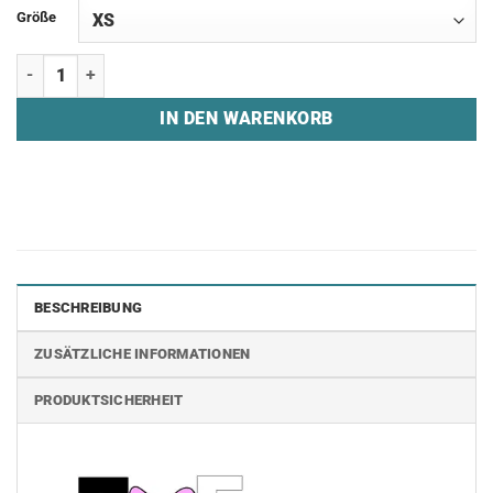
Größe
Hoodie "ZEXY GUILD" Menge
IN DEN WARENKORB
BESCHREIBUNG
ZUSÄTZLICHE INFORMATIONEN
PRODUKTSICHERHEIT