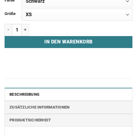
Farbe
Größe
Hoodie "SQUIDBOTTLES GAMING - VORSICHT" Menge
IN DEN WARENKORB
BESCHREIBUNG
ZUSÄTZLICHE INFORMATIONEN
PRODUKTSICHERHEIT