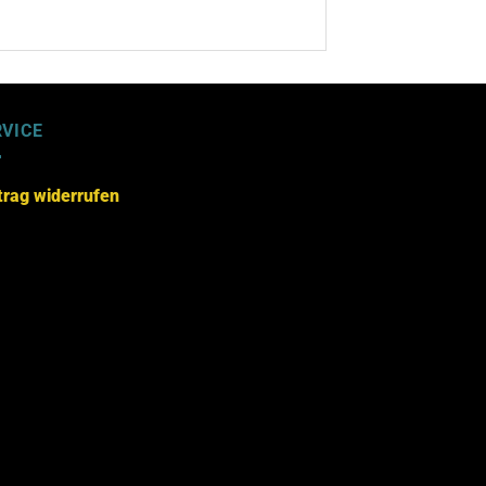
RVICE
trag widerrufen