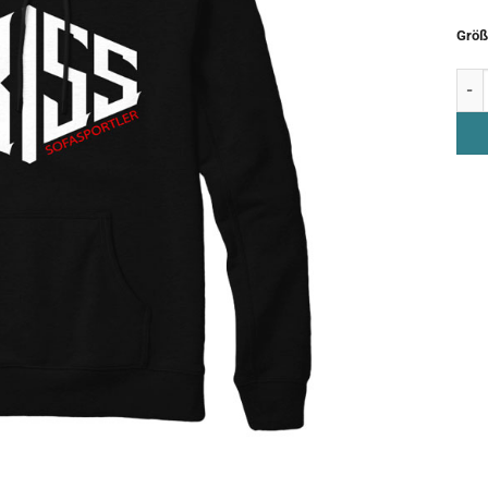
Größ
Hoo