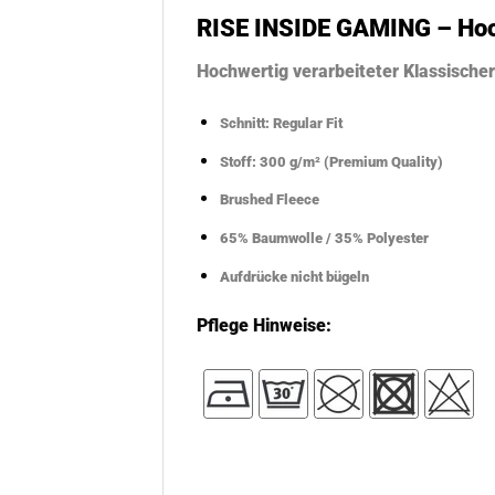
RISE INSIDE GAMING – Ho
Hochwertig verarbeiteter Klassisch
Schnitt: Regular Fit
Stoff: 300 g/m² (Premium Quality)
Brushed Fleece
65% Baumwolle / 35% Polyester
Aufdrücke nicht bügeln
Pflege Hinweise: