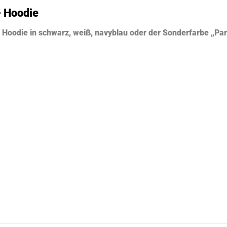
 Hoodie
r Hoodie in schwarz, weiß, navyblau oder der Sonderfarbe „Pa