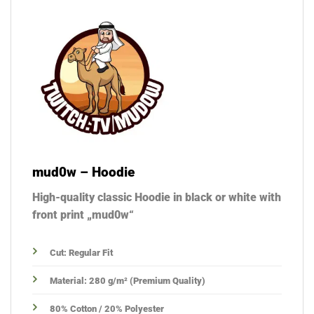
mud0w – Hoodie
High-quality classic Hoodie in black or white with
front print „mud0w“
Cut: Regular Fit
Material: 280 g/m² (Premium Quality)
80% Cotton / 20% Polyester