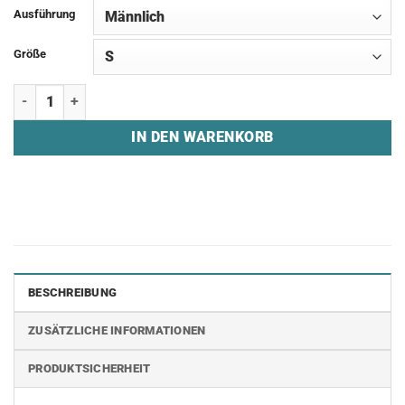
Ausführung
Größe
Hoodie "mud0w" Menge
IN DEN WARENKORB
BESCHREIBUNG
ZUSÄTZLICHE INFORMATIONEN
PRODUKTSICHERHEIT