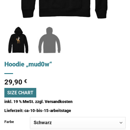
Hoodie „mud0w“
29,90
€
SIZE CHART
inkl. 19 % MwSt.
zzgl.
Versandkosten
Lieferzeit:
ca-10-bis-15-arbeitstage
Farbe