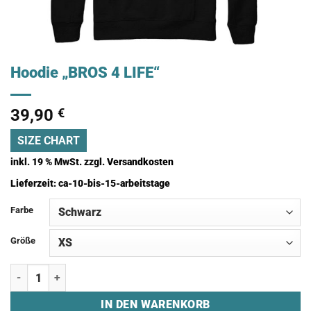
Hoodie „BROS 4 LIFE“
39,90
€
SIZE CHART
inkl. 19 % MwSt.
zzgl.
Versandkosten
Lieferzeit:
ca-10-bis-15-arbeitstage
Farbe
Größe
Hoodie "BROS 4 LIFE" Menge
IN DEN WARENKORB