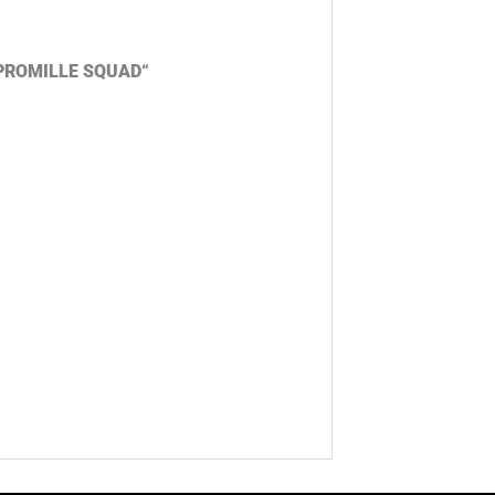
„5 PROMILLE SQUAD“