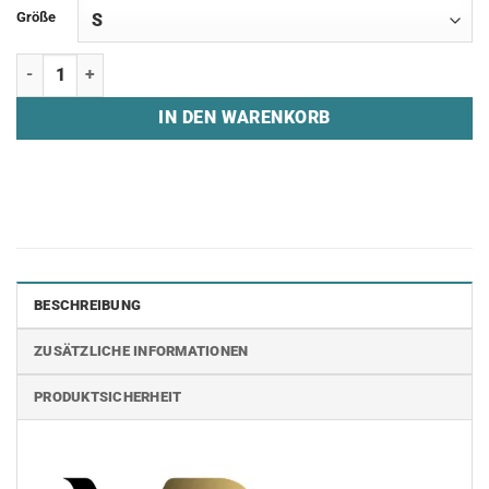
Größe
Half Zip Hoodie "VANITY.PRO" Menge
IN DEN WARENKORB
BESCHREIBUNG
ZUSÄTZLICHE INFORMATIONEN
PRODUKTSICHERHEIT