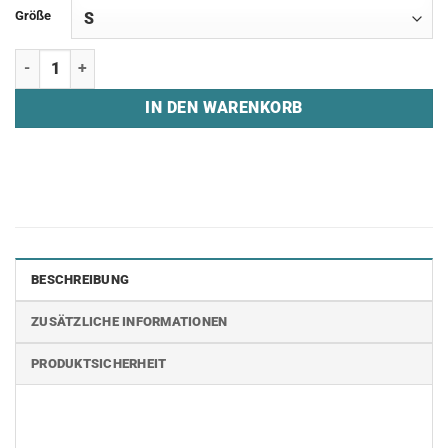
Größe
Half Zip Hoodie "SLNT" Menge
IN DEN WARENKORB
BESCHREIBUNG
ZUSÄTZLICHE INFORMATIONEN
PRODUKTSICHERHEIT