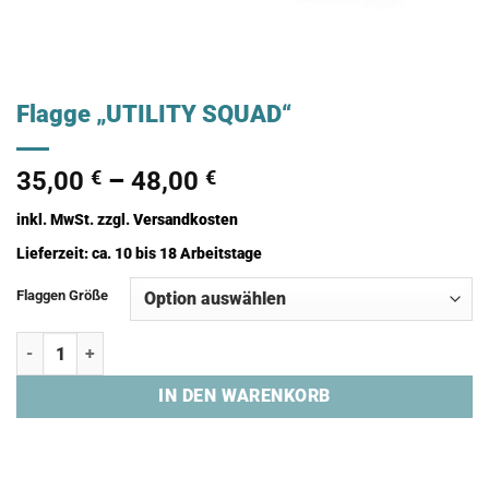
Flagge „UTILITY SQUAD“
35,00
€
–
48,00
€
inkl. MwSt.
zzgl.
Versandkosten
Lieferzeit:
ca. 10 bis 18 Arbeitstage
Flaggen Größe
Flagge "UTILITY SQUAD" Menge
IN DEN WARENKORB