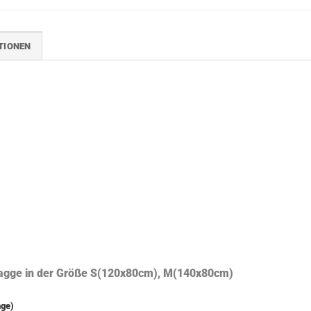
TIONEN
lagge in der Größe S(120x80cm), M(140x80cm)
ge)