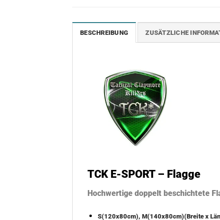
BESCHREIBUNG
ZUSÄTZLICHE INFORMA
TCK E-SPORT – Flagge
Hochwertige doppelt beschichtete F
S(120x80cm), M(140x80cm)(Breite x Län