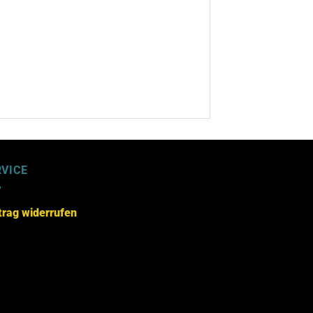
RVICE
trag widerrufen