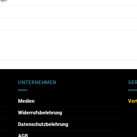
UNTERNEHMEN
SE
Medien
Ver
Widerrufsbelehrung
Datenschutzbelehrung
AGB