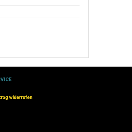
RVICE
trag widerrufen