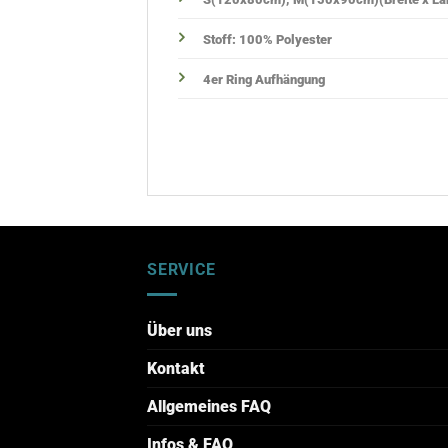
Stoff: 100% Polyester
4er Ring Aufhängung
SERVICE
Über uns
Kontakt
Allgemeines FAQ
Infos & FAQ