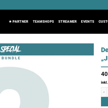
★ PARTNER
TEAMSHOPS
STREAMER
EVENTS
CUST
De
„
40
inkl
Desi