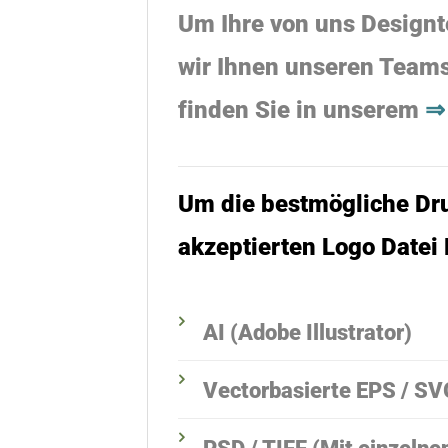
Um Ihre von uns Designte
wir Ihnen unseren
Teams
finden Sie in unserem
⇒
Um die bestmögliche Dru
akzeptierten Logo Datei
AI (Adobe Illustrator)
Vectorbasierte EPS / SV