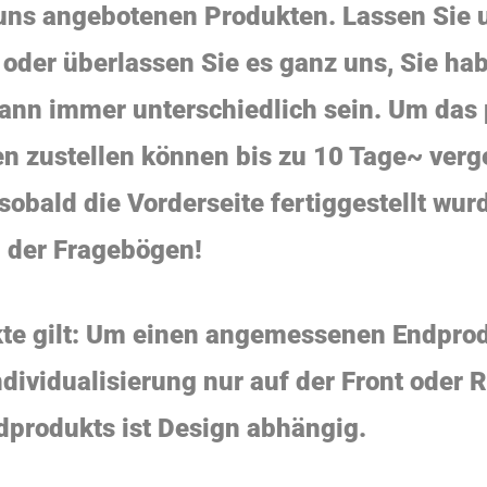
uns angebotenen Produkten. Lassen Sie u
 oder überlassen Sie es ganz uns, Sie ha
kann immer unterschiedlich sein. Um das 
en zustellen können bis zu 10 Tage~ verg
obald die Vorderseite fertiggestellt wur
n der Fragebögen!
te gilt: Um einen angemessenen Endprod
Individualisierung nur auf der Front oder 
dprodukts ist Design abhängig.