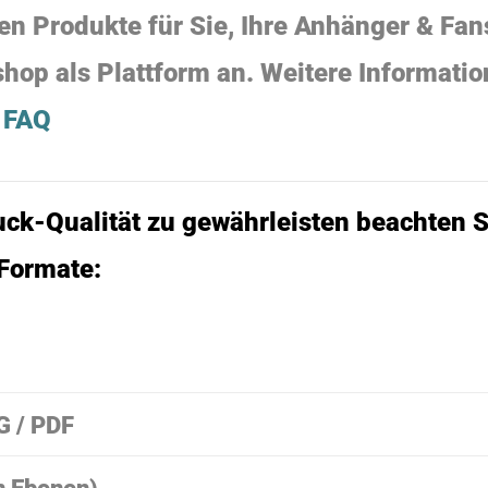
n Produkte für Sie, Ihre Anhänger & Fans
hop als Plattform an. Weitere Informati
 FAQ
ck-Qualität zu gewährleisten beachten S
 Formate:
G / PDF