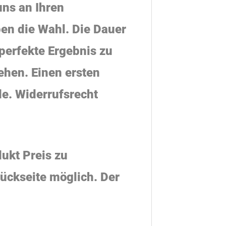
ns an Ihren
ben die Wahl. Die Dauer
perfekte Ergebnis zu
ehen. Einen ersten
de. Widerrufsrecht
ukt Preis zu
Rückseite möglich. Der