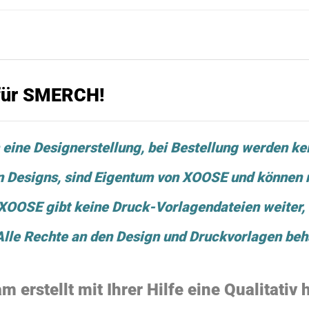
 für SMERCH!
 eine Designerstellung, bei
Bestellung werden ke
en Designs, sind Eigentum von XOOSE und können n
OOSE gibt keine Druck-Vorlagendateien weiter, u
 Alle Rechte an den Design und Druckvorlagen beha
 erstellt mit Ihrer Hilfe eine Qualitativ