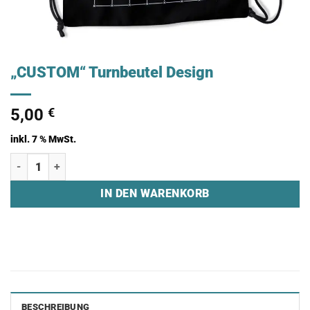
„CUSTOM“ Turnbeutel Design
5,00
€
inkl. 7 % MwSt.
"CUSTOM" Turnbeutel Design Menge
IN DEN WARENKORB
BESCHREIBUNG