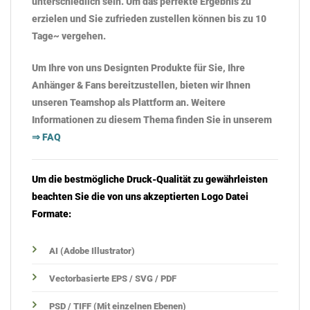
unterschiedlich sein. Um das perfekte Ergebnis zu
erzielen und Sie zufrieden zustellen können bis zu 10
Tage~ vergehen.
Um Ihre von uns Designten Produkte für Sie, Ihre
Anhänger & Fans bereitzustellen, bieten wir Ihnen
unseren
Teamshop als Plattform an. Weitere
Informationen zu diesem Thema finden Sie in unserem
⇒ FAQ
Um die bestmögliche Druck-Qualität zu gewährleisten
beachten Sie die von uns akzeptierten Logo Datei
Formate:
AI (Adobe Illustrator)
Vectorbasierte EPS / SVG / PDF
PSD / TIFF (Mit einzelnen Ebenen)