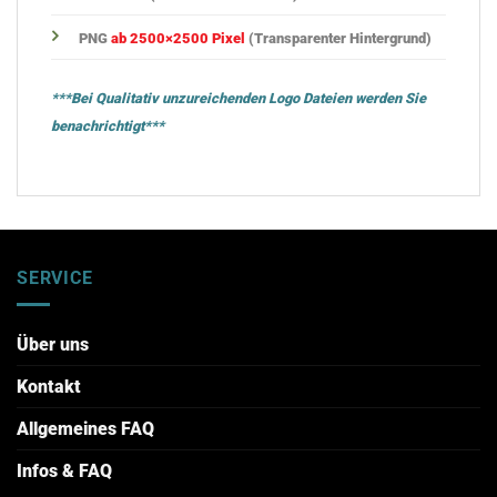
PNG
ab 2500×2500 Pixel
(Transparenter Hintergrund)
***Bei Qualitativ unzureichenden Logo Dateien werden Sie
benachrichtigt***
SERVICE
Über uns
Kontakt
Allgemeines FAQ
Infos & FAQ