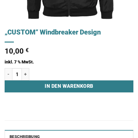
„CUSTOM“ Windbreaker Design
10,00
€
inkl. 7 % MwSt.
"CUSTOM" Windbreaker Design Menge
IN DEN WARENKORB
BESCHREIBUNG