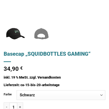
Basecap „SQUIDBOTTLES GAMING“
34,90
€
inkl. 19 % MwSt.
zzgl.
Versandkosten
Lieferzeit:
ca-15-bis-20-arbeitstage
Farbe
Basecap "SQUIDBOTTLES GAMING" Menge