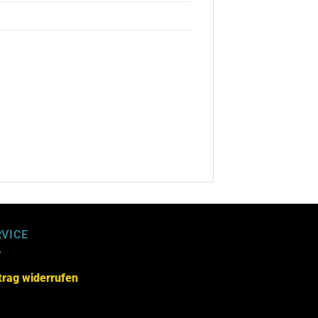
RVICE
trag widerrufen