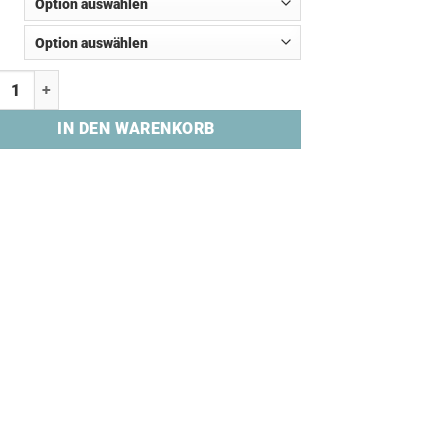
ecap "ARMY OF TEMPER" Menge
IN DEN WARENKORB