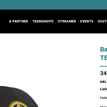
★ PARTNER
TEAMSHOPS
STREAMER
EVENTS
CUST
B
T
34
inkl
Lief
Farb