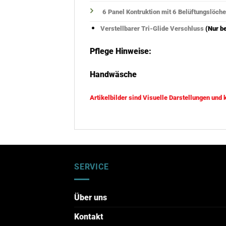
6 Panel Kontruktion mit 6 Belüftungslöch
Verstellbarer Tri-Glide Verschluss
(Nur b
Pflege Hinweise:
Handwäsche
Artikelbilder sind Visuelle Darstellungen und
SERVICE
Über uns
Kontakt