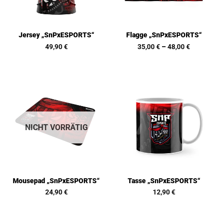
Jersey „SnPxESPORTS“
Flagge „SnPxESPORTS“
49,90
€
35,00
€
–
48,00
€
NICHT VORRÄTIG
Mousepad „SnPxESPORTS“
Tasse „SnPxESPORTS“
24,90
€
12,90
€