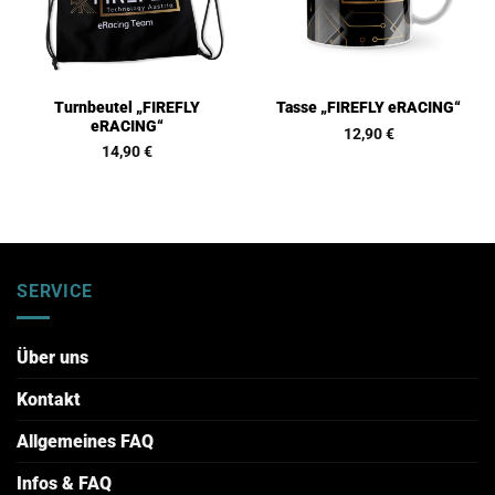
Turnbeutel „FIREFLY
Tasse „FIREFLY eRACING“
eRACING“
12,90
€
14,90
€
SERVICE
Über uns
Kontakt
Allgemeines FAQ
Infos & FAQ