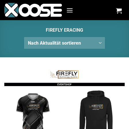
Zum
Inhalt
springen
FIREFLY ERACING