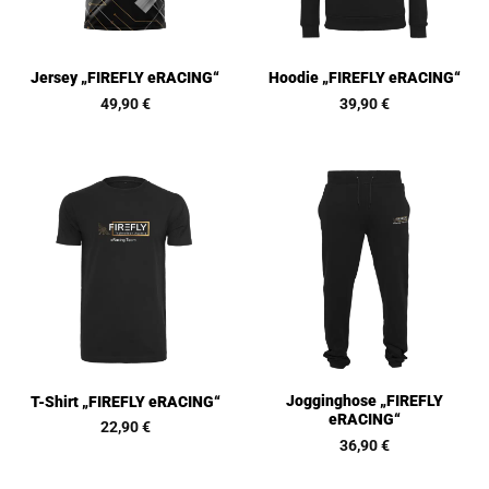
Jersey „FIREFLY eRACING“
Hoodie „FIREFLY eRACING“
49,90
€
39,90
€
Jogginghose „FIREFLY
T-Shirt „FIREFLY eRACING“
eRACING“
22,90
€
36,90
€