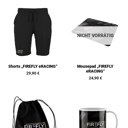
NICHT VORRÄTIG
Mousepad „FIREFLY
Shorts „FIREFLY eRACING“
eRACING“
29,90
€
24,90
€