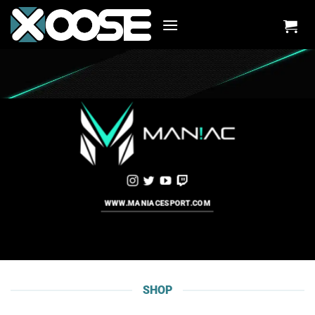
Zum
Inhalt
springen
WWW.MANIACESPORT.COM
SHOP