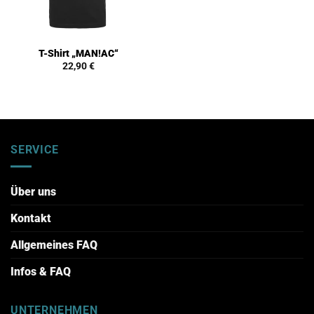
T-Shirt „MAN!AC“
22,90
€
SERVICE
Über uns
Kontakt
Allgemeines FAQ
Infos & FAQ
UNTERNEHMEN