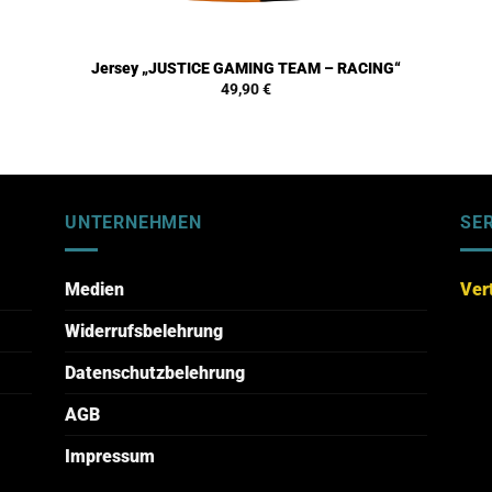
Jersey „JUSTICE GAMING TEAM – RACING“
49,90
€
UNTERNEHMEN
SE
Medien
Ver
Widerrufsbelehrung
Datenschutzbelehrung
AGB
Impressum