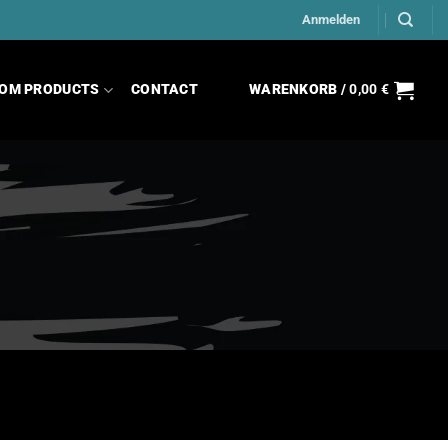
Anmelden
OM PRODUCTS
CONTACT
WARENKORB /
0,00
€