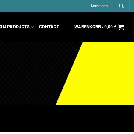
Anmelden
OM PRODUCTS
CONTACT
WARENKORB /
0,00
€