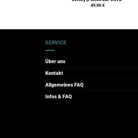
49,90
€
SERVICE
Über uns
Kontakt
Allgemeines FAQ
Infos & FAQ