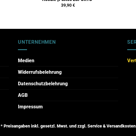
39,90
€
UNTERNEHMEN
SE
Medien
Ver
Widerrufsbelehrung
Datenschutzbelehrung
AGB
Impressum
* Preisangaben inkl. gesetzl. Mwst. und zzgl. Service & Versandkosten