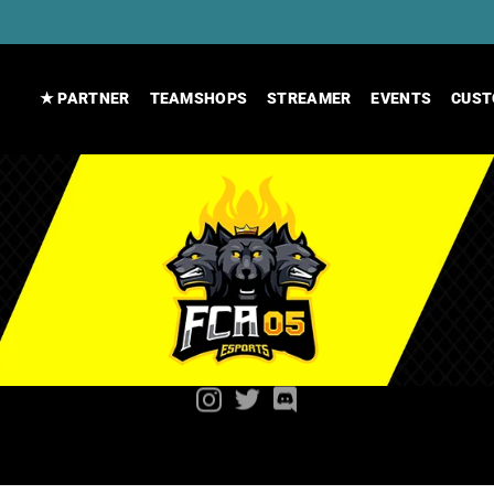
★ PARTNER
TEAMSHOPS
STREAMER
EVENTS
CUST
WWW.FCA05-ESPORTS.DE