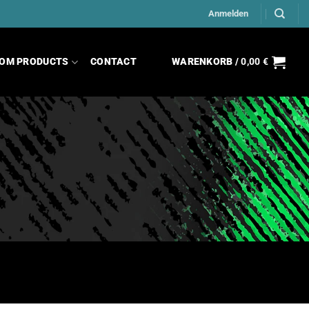
Anmelden
OM PRODUCTS
CONTACT
WARENKORB /
0,00
€