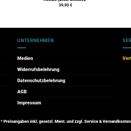
39,90
€
UNTERNEHMEN
SE
Medien
Ver
Widerrufsbelehrung
Datenschutzbelehrung
AGB
Impressum
* Preisangaben inkl. gesetzl. Mwst. und zzgl. Service & Versandkosten