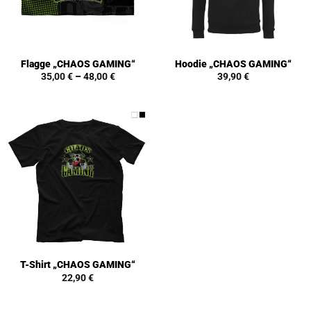
Flagge „CHAOS GAMING“
Hoodie „CHAOS GAMING“
35,00
€
–
48,00
€
39,90
€
T-Shirt „CHAOS GAMING“
22,90
€