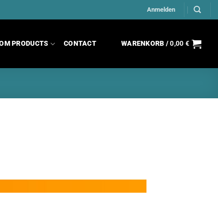
Anmelden
OM PRODUCTS
CONTACT
WARENKORB /
0,00
€