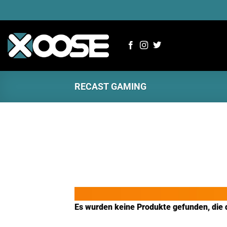
Zum
Inhalt
springen
RECAST GAMING
Es wurden keine Produkte gefunden, die 