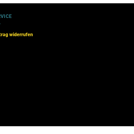
RVICE
trag widerrufen