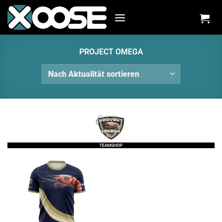
Zum
Inhalt
springen
PROJECT OMEGA