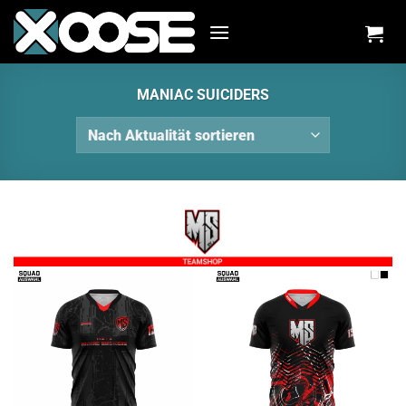
Zum
Inhalt
springen
MANIAC SUICIDERS