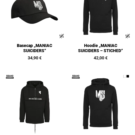
Basecap „MANIAC
Hoodie „MANIAC
SUICIDERS“
SUICIDERS – STICHED“
34,90
€
42,00
€