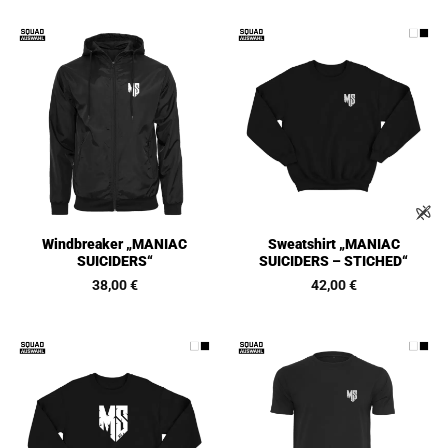
Windbreaker „MANIAC
Sweatshirt „MANIAC
SUICIDERS“
SUICIDERS – STICHED“
38,00
€
42,00
€