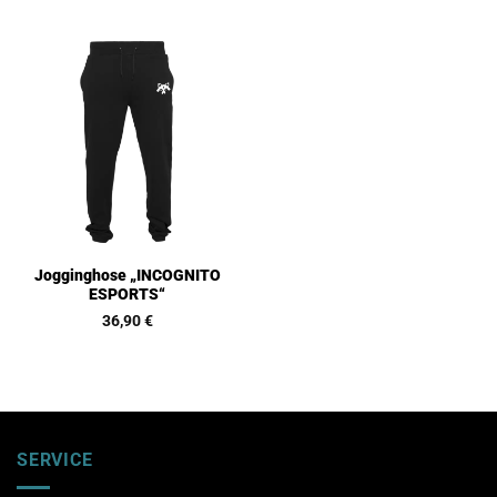
Jogginghose „INCOGNITO
ESPORTS“
36,90
€
SERVICE