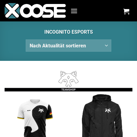
Zum
Inhalt
springen
INCOGNITO ESPORTS